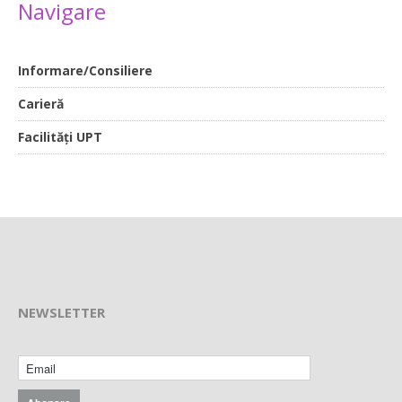
Navigare
Informare/Consiliere
Carieră
Facilități UPT
NEWSLETTER